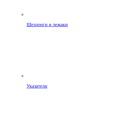
Шезлонги и лежаки
Указатели