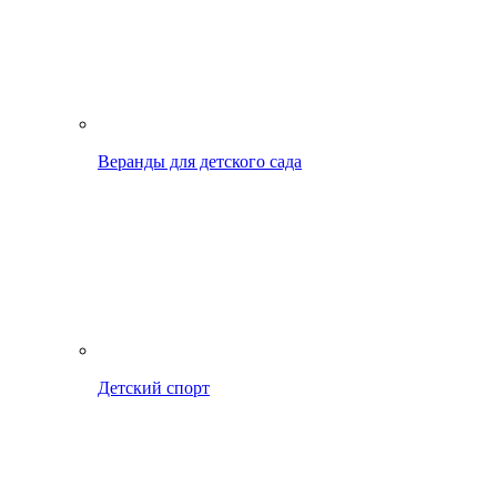
Веранды для детского сада
Детский спорт