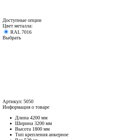
Доступные опции
Цвет металла:
RAL 7016
Выбрать
Артикул:
5050
Информация о товаре
Длина
4200 мм
Ширина
3200 мм
Высота
1800 мм
Тип крепления
анкерное