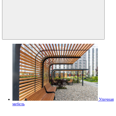
Уличная
мебель