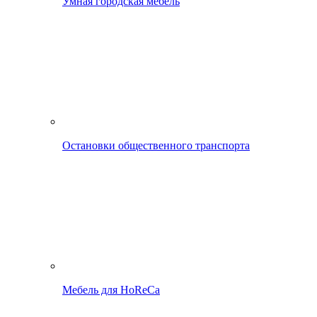
Умная городская мебель
Остановки общественного транспорта
Мебель для HoReCa