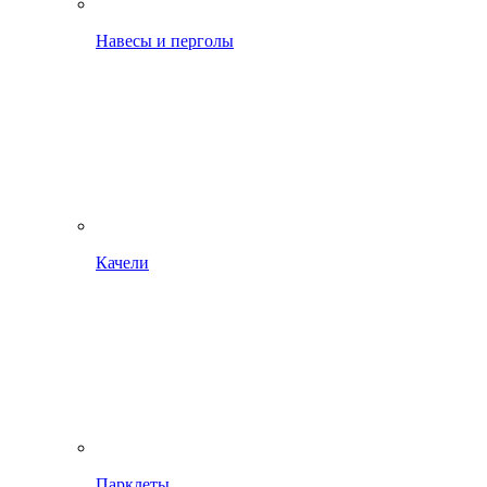
Навесы и перголы
Качели
Парклеты