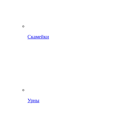
Скамейки
Урны