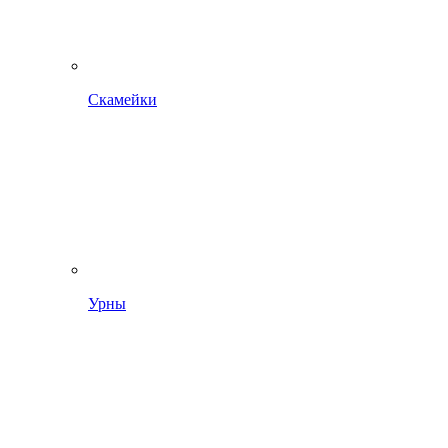
Скамейки
Урны