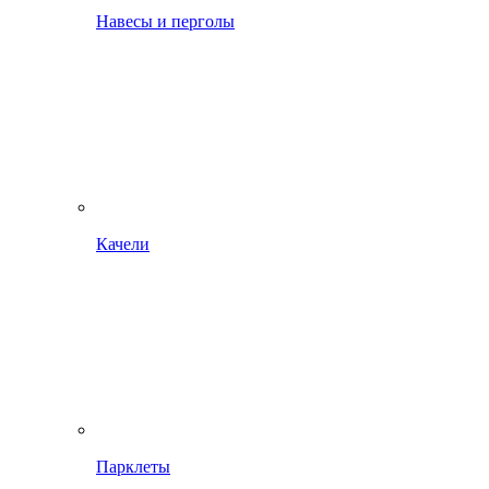
Навесы и перголы
Качели
Парклеты