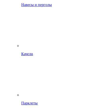
Навесы и перголы
Качели
Парклеты