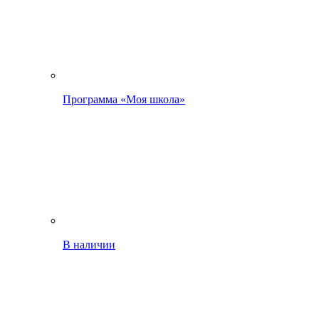
Программа «Моя школа»
В наличии