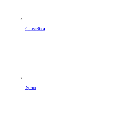
Скамейки
Урны