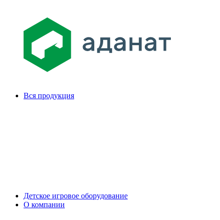
Вся продукция
Детское игровое оборудование
О компании