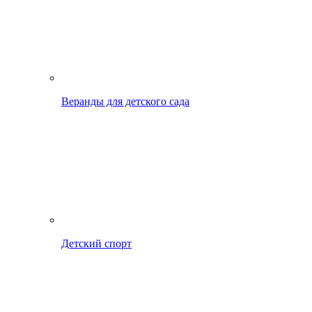
Веранды для детского сада
Детский спорт