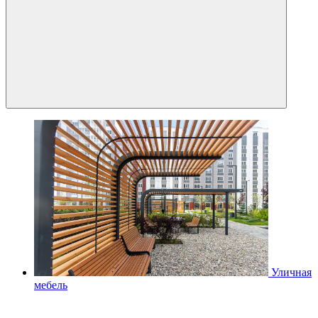
Уличная
мебель