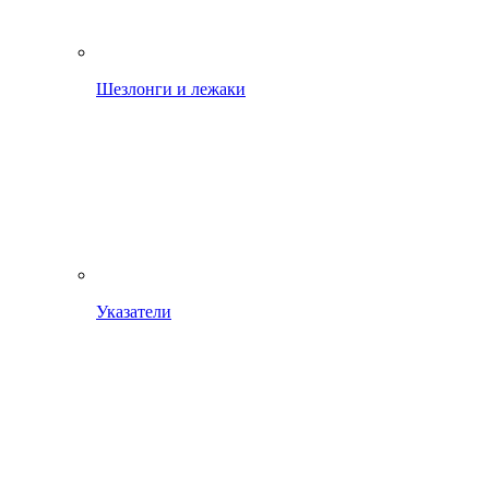
Шезлонги и лежаки
Указатели