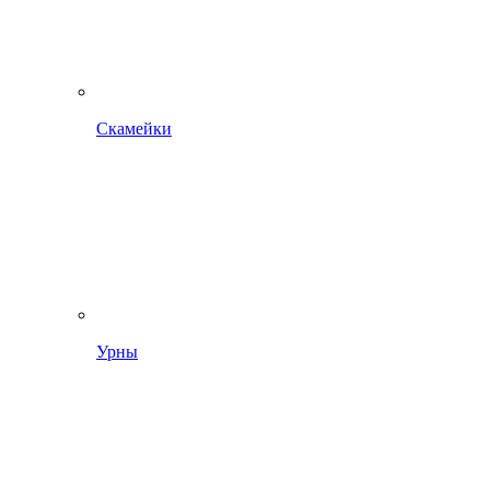
Скамейки
Урны