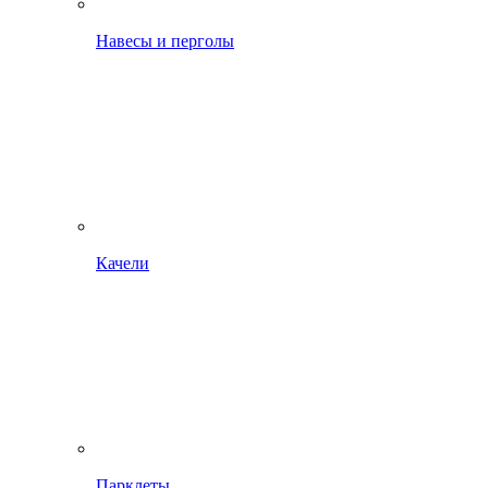
Навесы и перголы
Качели
Парклеты