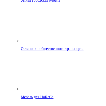
Умная городская мебель
Остановки общественного транспорта
Мебель для HoReCa