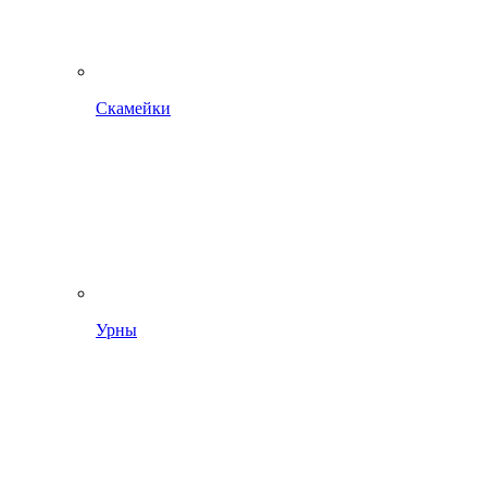
Скамейки
Урны