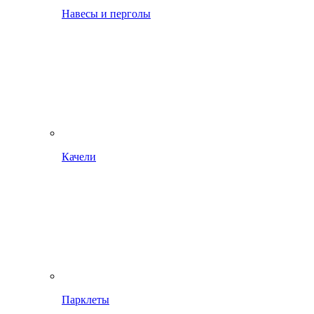
Навесы и перголы
Качели
Парклеты