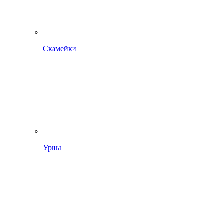
Скамейки
Урны