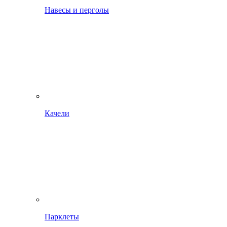
Навесы и перголы
Качели
Парклеты