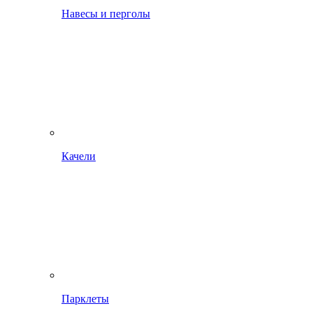
Навесы и перголы
Качели
Парклеты