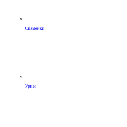
Скамейки
Урны