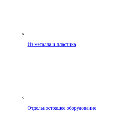
Из металла и пластика
Отдельностоящее оборудование