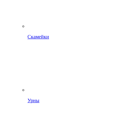
Скамейки
Урны