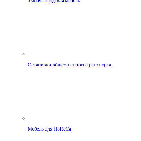
Умная городская мебель
Остановки общественного транспорта
Мебель для HoReCa