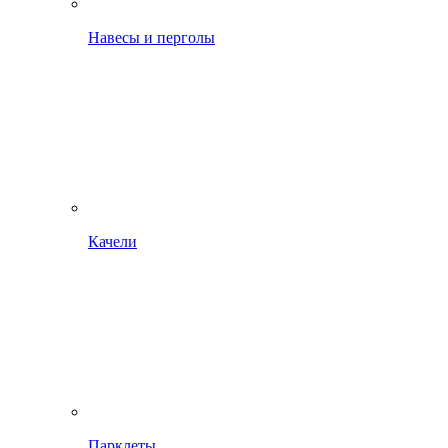
Навесы и перголы
Качели
Парклеты