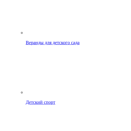
Веранды для детского сада
Детский спорт