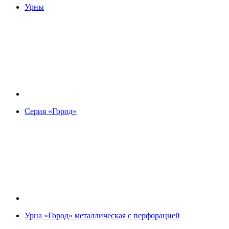
Урны
Серия «Город»
Урна «Город» металлическая с перфорацией