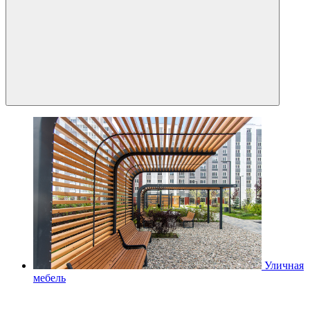
Уличная
мебель