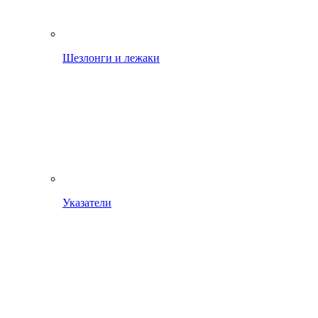
Шезлонги и лежаки
Указатели