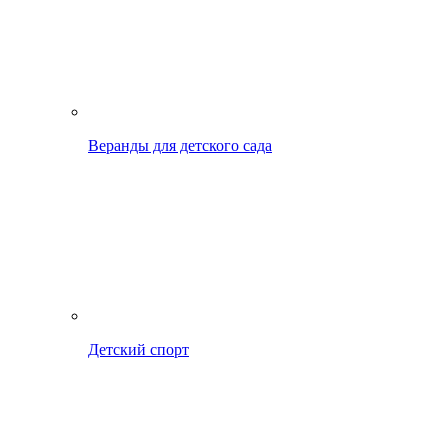
Веранды для детского сада
Детский спорт