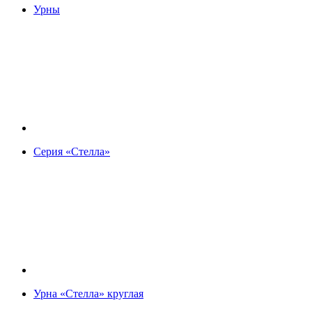
Урны
Серия «Стелла»
Урна «Стелла» круглая