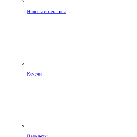
Навесы и перголы
Качели
Парклеты