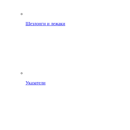
Шезлонги и лежаки
Указатели