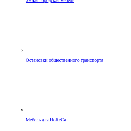
Умная городская мебель
Остановки общественного транспорта
Мебель для HoReCa