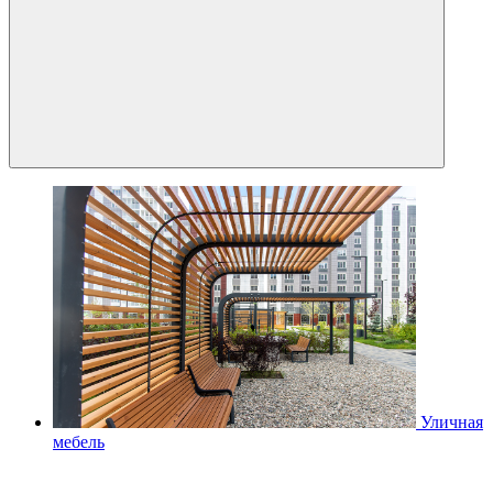
Уличная
мебель