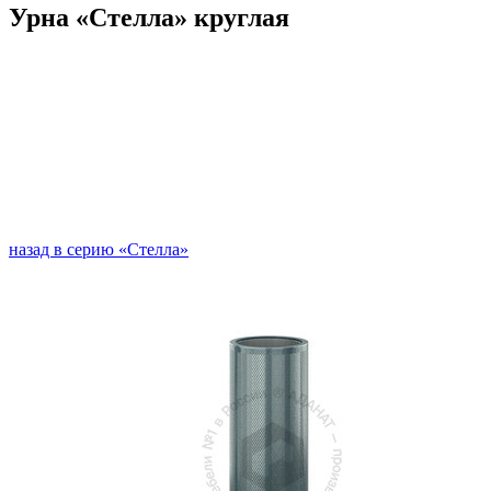
Урна «Стелла» круглая
назад в серию «Стелла»