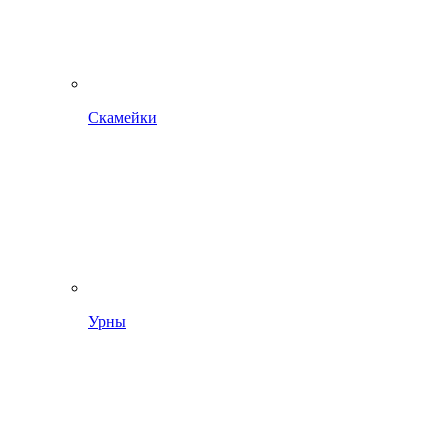
Скамейки
Урны