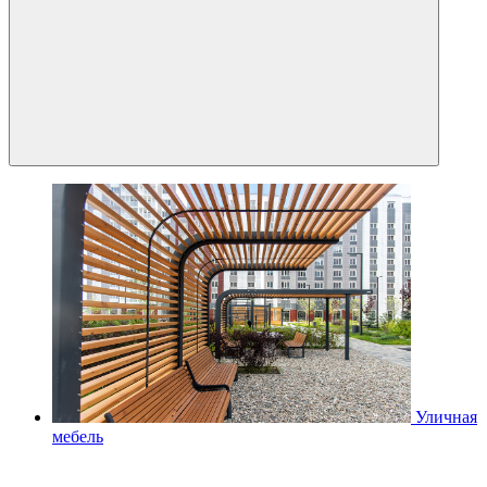
Уличная
мебель