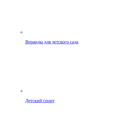
Веранды для детского сада
Детский спорт