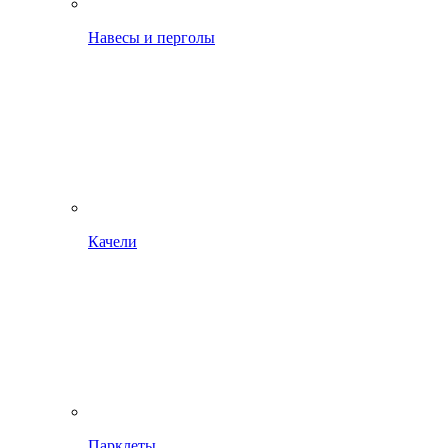
Навесы и перголы
Качели
Парклеты