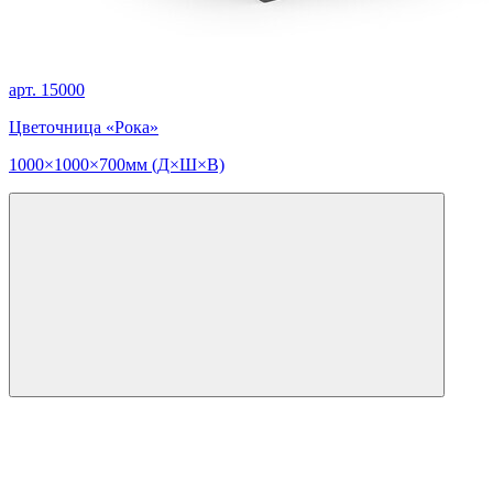
арт. 15000
Цветочница «Рока»
1000×1000×700мм (Д×Ш×В)