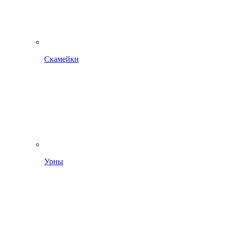
Скамейки
Урны