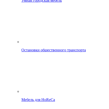
Умная городская мебель
Остановки общественного транспорта
Мебель для HoReCa