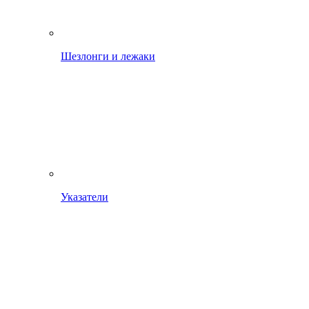
Шезлонги и лежаки
Указатели