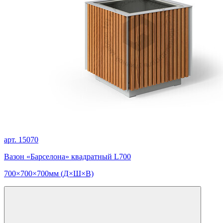
арт. 15070
Вазон «Барселона» квадратный L700
700×700×700мм (Д×Ш×В)