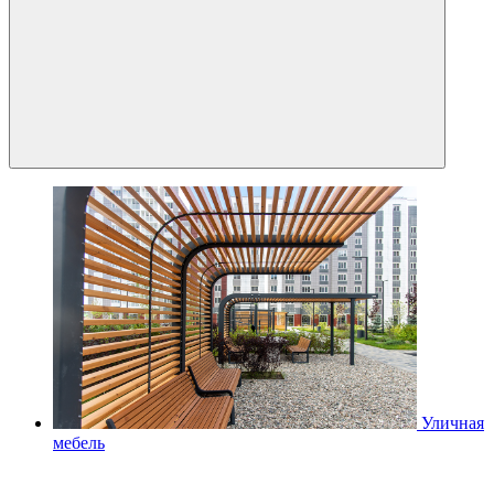
Уличная
мебель