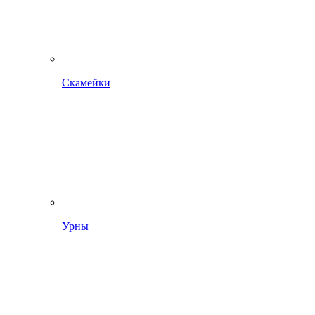
Скамейки
Урны