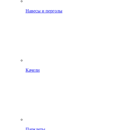
Навесы и перголы
Качели
Парклеты