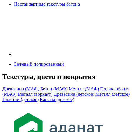
Нестандартные текстуры бетона
Бежевый полированный
Текстуры, цвета и покрытия
Древесина (МАФ)
Бетон (МАФ)
Металл (МАФ)
Поликарбонат
(МАФ)
Металл (воркаут)
Древесина (детское)
Металл (детское)
Пластик (детское)
Канаты (детское)