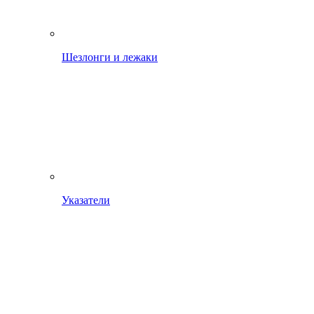
Шезлонги и лежаки
Указатели