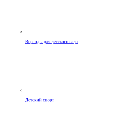
Веранды для детского сада
Детский спорт