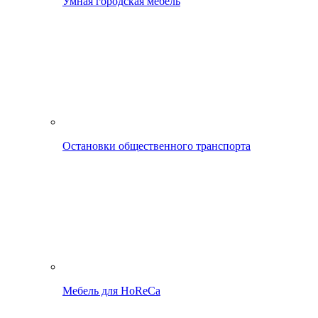
Умная городская мебель
Остановки общественного транспорта
Мебель для HoReCa