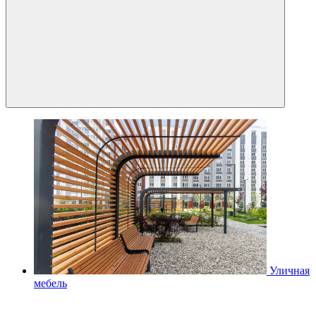
Уличная
мебель