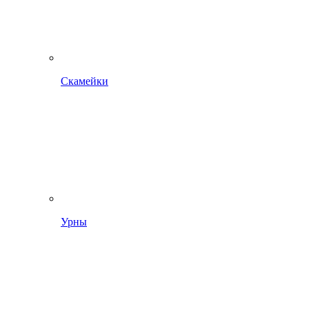
Скамейки
Урны