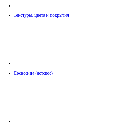
Текстуры, цвета и покрытия
Древесина (детское)