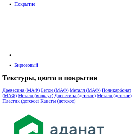
Покрытие
Бирюзовый
Текстуры, цвета и покрытия
Древесина (МАФ)
Бетон (МАФ)
Металл (МАФ)
Поликарбонат
(МАФ)
Металл (воркаут)
Древесина (детское)
Металл (детское)
Пластик (детское)
Канаты (детское)