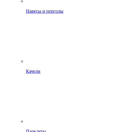
Навесы и перголы
Качели
Парклеты