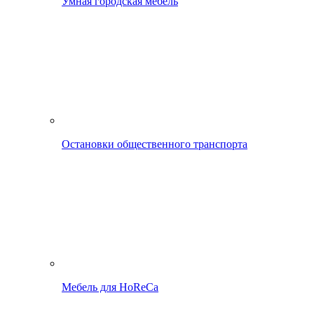
Умная городская мебель
Остановки общественного транспорта
Мебель для HoReCa