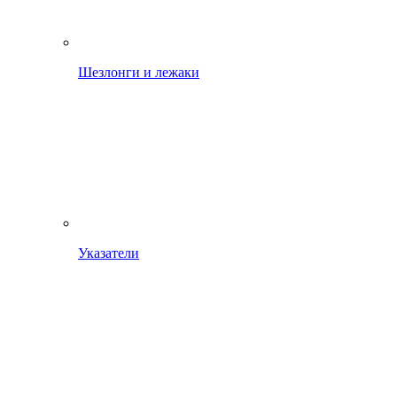
Шезлонги и лежаки
Указатели