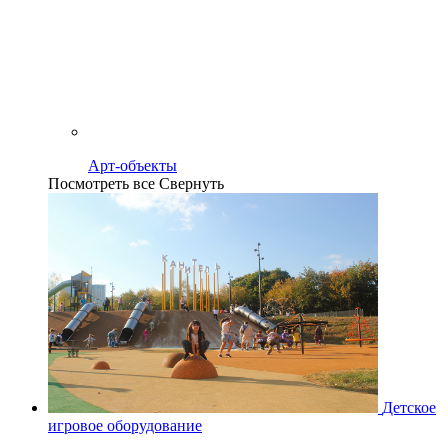
Арт-объекты
Посмотреть все
Свернуть
Детское
игровое оборудование