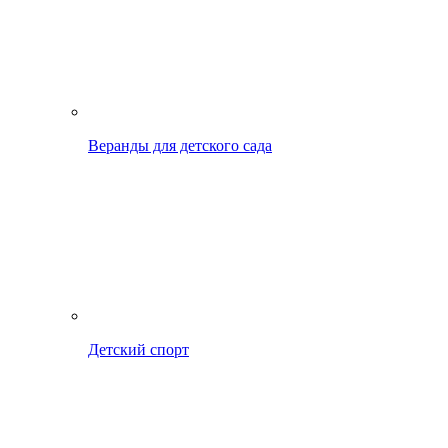
Веранды для детского сада
Детский спорт