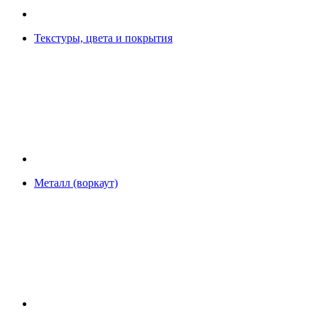
Текстуры, цвета и покрытия
Металл (воркаут)