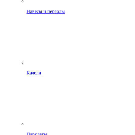
Навесы и перголы
Качели
Парклеты