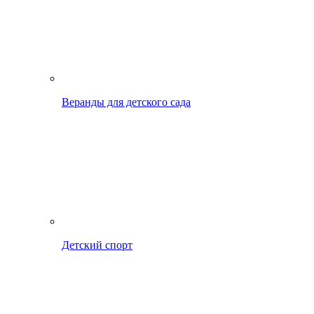
Веранды для детского сада
Детский спорт