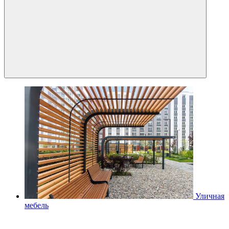
Уличная
мебель