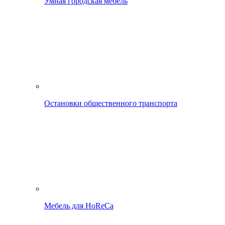
Умная городская мебель
Остановки общественного транспорта
Мебель для HoReCa