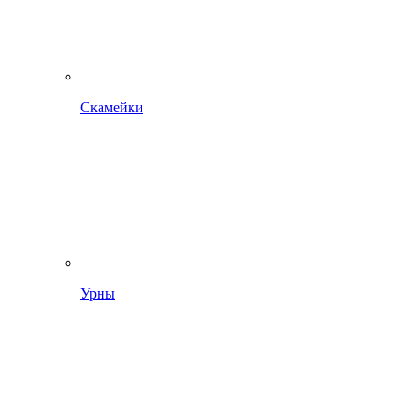
Скамейки
Урны