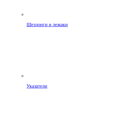
Шезлонги и лежаки
Указатели