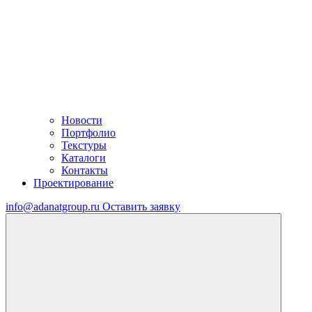
Новости
Портфолио
Текстуры
Каталоги
Контакты
Проектирование
info@adanatgroup.ru
Оставить заявку