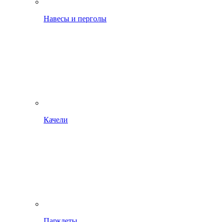
Навесы и перголы
Качели
Парклеты