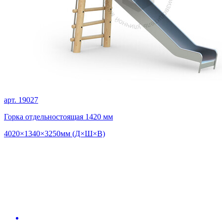
арт. 19027
Горка отдельностоящая 1420 мм
4020×1340×3250мм (Д×Ш×В)