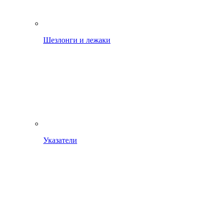
Шезлонги и лежаки
Указатели