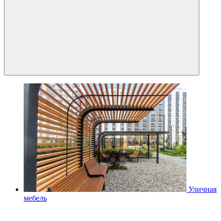
Уличная
мебель