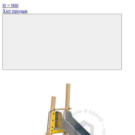
H = 900
Хит продаж