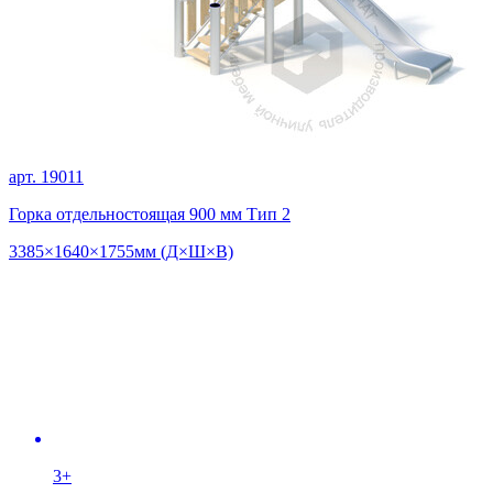
арт. 19011
Горка отдельностоящая 900 мм Тип 2
3385×1640×1755мм (Д×Ш×В)
3+