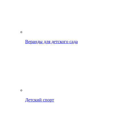
Веранды для детского сада
Детский спорт