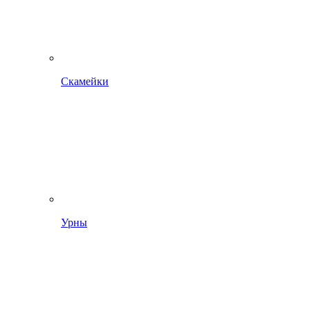
Скамейки
Урны