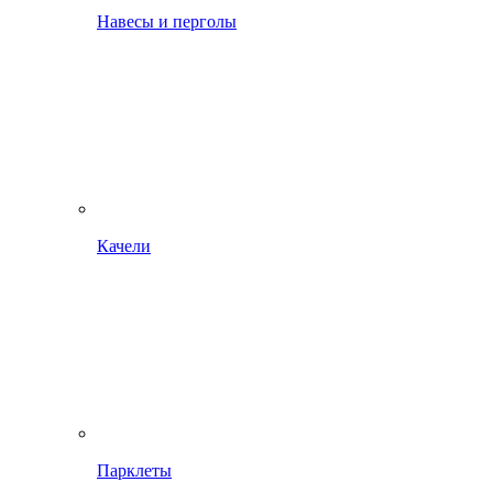
Навесы и перголы
Качели
Парклеты