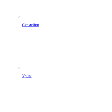
Скамейки
Урны